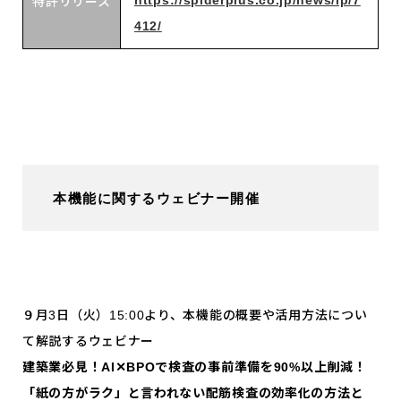
https://spiderplus.co.jp/news/ip/7
特許リリース
412/
本機能に関するウェビナー開催
９月3日（火）15:00より、本機能の概要や活用方法につい
て解説するウェビナー
建築業必見！AI✕BPOで検査の事前準備を90%以上削減！
「紙の方がラク」と言われない配筋検査の効率化の方法と