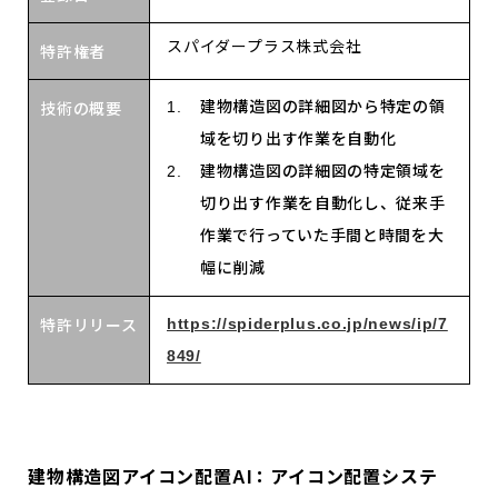
スパイダープラス株式会社
特許権者
建物構造図の詳細図から特定の領
技術の概要
域を切り出す作業を自動化
建物構造図の詳細図の特定領域を
切り出す作業を自動化し、従来手
作業で行っていた手間と時間を大
幅に削減
https://spiderplus.co.jp/news/ip/7
特許リリース
849/
建物構造図アイコン配置AI：アイコン配置システ