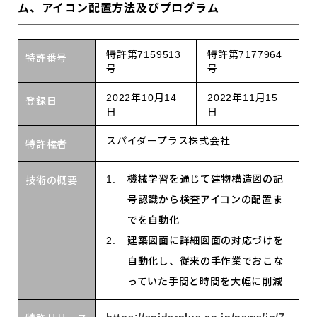
ム、アイコン配置方法及びプログラム
特許第7159513
特許第7177964
特許番号
号
号
2022年10月14
2022年11月15
登録日
日
日
スパイダープラス株式会社
特許権者
機械学習を通じて建物構造図の記
技術の概要
号認識から検査アイコンの配置ま
でを自動化
建築図面に詳細図面の対応づけを
自動化し、従来の手作業でおこな
っていた手間と時間を大幅に削減