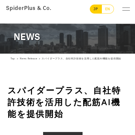
SpiderPlus & Co.
JP
EN
NEWS
Top
News Release
スパイダープラス、自社特許技術を活用した配筋AI機能を提供開始
スパイダープラス、自社特
許技術を活用した配筋AI機
能を提供開始