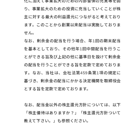
化に加えて事業拡大のための内部留保の充実等を図
り、事業拡大のための投資に充当していくことが株
主に対する最大の利益還元につながると考えており
ます。このことから創業以来配当は実施しておりま
せん。
なお、剰余金の配当を行う場合、年1回の期末配当
を基本としており、その他年1回中間配当を行うこ
とができる旨及び上記の他に基準日を設けて剰余金
の配当を行うことができる旨を定款で定めておりま
す。なお、当社は、会社法第459条第1項の規定に
基づき、剰余金の配当にかかる決定機関を取締役会
とする旨を定款で定めております。
なお、配当金以外の株主還元方針については、以下
「株主優待はありますか？」「株主還元方針ついて
教えて下さい。」も参照ください。