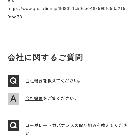
い。
https://www.qastation.jp/8d93b1c50de0467590fd58a215
9fba78
会社に関するご質問
会社概要を教えてください。
会社概要
をご覧ください。
コーポレートガバナンスの取り組みを教えてくださ
い。